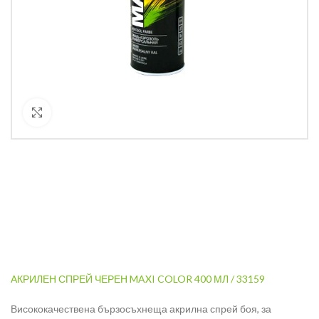
Кликнете за уголемяване
АКРИЛЕН СПРЕЙ ЧЕРЕН MAXI COLOR 400 МЛ / 33159
Висококачествена бързосъхнеща акрилна спрей боя, за