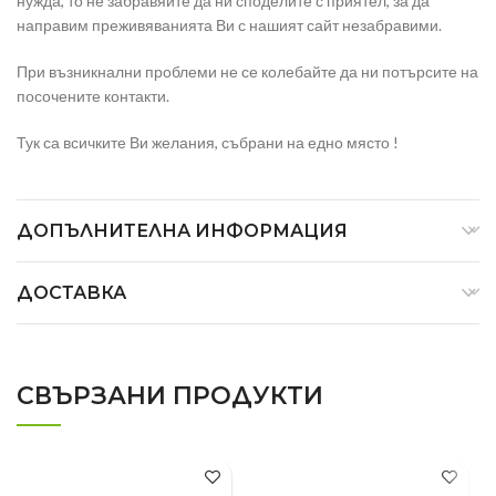
нужда, то не забравяйте да ни споделите с приятел, за да
направим преживяванията Ви с нашият сайт незабравими.
При възникнални проблеми не се колебайте да ни потърсите на
посочените контакти.
Тук са всичките Ви желания, събрани на едно място !
ДОПЪЛНИТЕЛНА ИНФОРМАЦИЯ
ДОСТАВКА
СВЪРЗАНИ ПРОДУКТИ