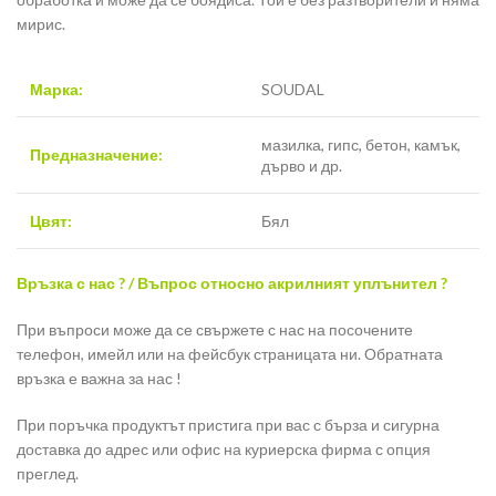
мирис.
Марка:
SOUDAL
мазилка, гипс, бетон, камък,
Предназначение:
дърво и др.
Цвят:
Бял
Връзка с нас ? / Въпрос относно акрилният уплънител ?
При въпроси може да се свържете с нас на посочените
телефон, имейл или на фейсбук страницата ни. Обратната
връзка е важна за нас !
При поръчка продуктът пристига при вас с бърза и сигурна
доставка до адрес или офис на куриерска фирма с опция
преглед.