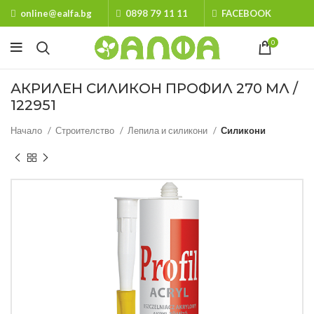
online@ealfa.bg
0898 79 11 11
FACEBOOK
0
АКРИЛЕН СИЛИКОН ПРОФИЛ 270 МЛ /
122951
Начало
Строителство
Лепила и силикони
Силикони