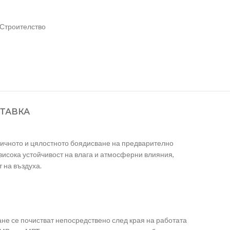
Строителство
ТАВКА
ичното и цялостното боядисване на предварително
висока устойчивост на влага и атмосферни влияния,
 на въздуха.
не се почистват непосредствено след края на работата