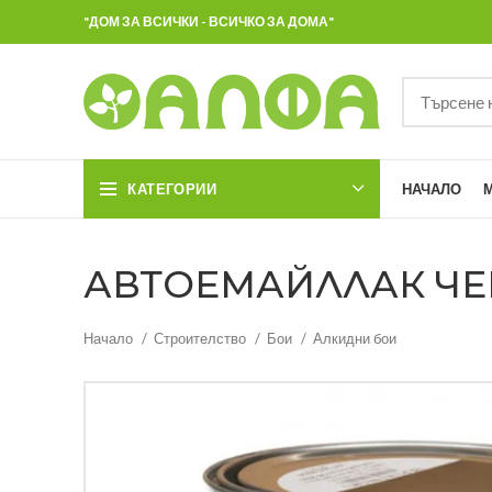
"ДОМ ЗА ВСИЧКИ - ВСИЧКО ЗА ДОМА"
КАТЕГОРИИ
НАЧАЛО
АВТОЕМАЙЛЛАК ЧЕ
Начало
Строителство
Бои
Алкидни бои