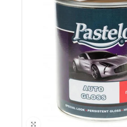
Кликнете за уголемяване