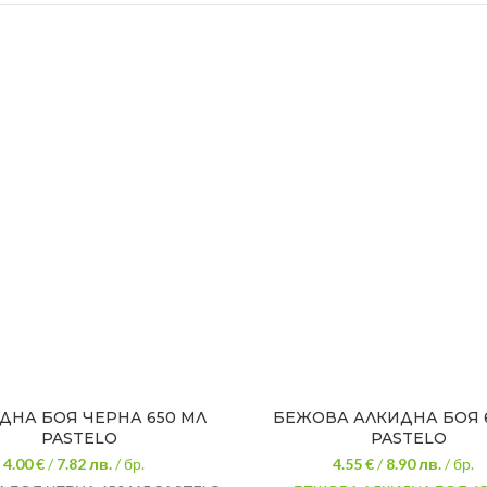
ДНА БОЯ ЧЕРНА 650 МЛ
БЕЖОВА АЛКИДНА БОЯ 
PASTELO
PASTELO
4.00 €
/
7.82
лв.
/ бр.
4.55 €
/
8.90
лв.
/ бр.