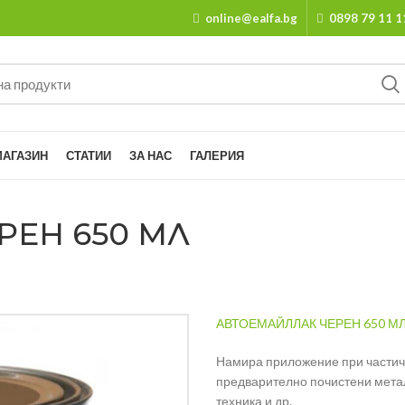
online@ealfa.bg
0898 79 11 1
МАГАЗИН
СТАТИИ
ЗА НАС
ГАЛЕРИЯ
РЕН 650 МЛ
АВТОЕМАЙЛЛАК ЧЕРЕН 650 М
Намира приложение при частич
предварително почистени мета
техника и др.