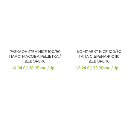
РАЗКЛОНИТЕЛ NICE 100/90
КОМПЛЕКТ NICE 100/90
ПЛАСТМАСОВА РЕШЕТКА /
ТАПА С ДРЕНАЖ Ф110
ДЕВОРЕКС
ДЕВОРЕКС
14.34 €
/
28.05
лв.
/ бр.
13.24 €
/
25.90
лв.
/ бр.