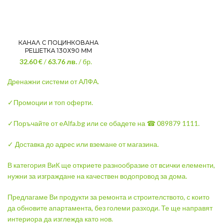
КАНАЛ С ПОЦИНКОВАНА
РЕШЕТКА 130Х90 ММ
32.60 €
/
63.76
лв.
/ бр.
Дренажни системи от АЛФА.
✓Промоции и топ оферти.
✓Поръчайте от eAlfa.bg или се обадете на ☎ 089879 1111.
✓ Доставка до адрес или вземане от магазина.
В категория ВиК ще откриете разнообразие от всички елементи,
нужни за изграждане на качествен водопровод за дома.
Предлагаме Ви продукти за ремонта и строителството, с които
да обновите апартамента, без големи разходи. Те ще направят
интериора да изглежда като нов.