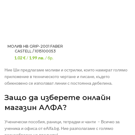
МОЛИВ НВ GRIP-2001 FABER
CASTELL / 1015100053
1.02 €
/
1.99
лв.
/ бр.
Ние Ши предлагаме моливи и острилки, които намират голямо
приложение в техническото чертане и писане, където
обикновено се използват линии с постоянна дебелина.
Защо да изберете онлайн
магазин АЛФА?
Ученически пособия, раници, тетрадки и чанти – Всичко за
ученика и офиса от eAlfa.bg. Ние разполагаме с голямо
разнообразие на продукти!