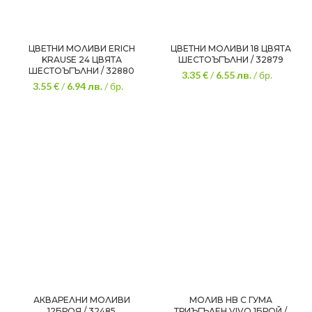
ЦВЕТНИ МОЛИВИ ERICH
ЦВЕТНИ МОЛИВИ 18 ЦВЯТА
KRAUSE 24 ЦВЯТА
ШЕСТОЪГЪЛНИ / 32879
ШЕСТОЪГЪЛНИ / 32880
3.35 €
/
6.55
лв.
/ бр.
3.55 €
/
6.94
лв.
/ бр.
АКВАРЕЛНИ МОЛИВИ
МОЛИВ HB С ГУМА
12БРОЯ / 32485
ТРИЪГЪЛЕН VIVO 1БРОЙ /