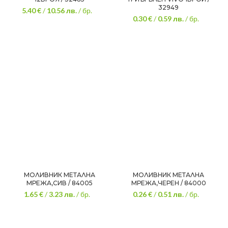
32949
5.40 €
/
10.56
лв.
/ бр.
0.30 €
/
0.59
лв.
/ бр.
МОЛИВНИК МЕТАЛНА
МОЛИВНИК МЕТАЛНА
МРЕЖА,СИВ / 84005
МРЕЖА,ЧЕРЕН / 84000
1.65 €
/
3.23
лв.
/ бр.
0.26 €
/
0.51
лв.
/ бр.