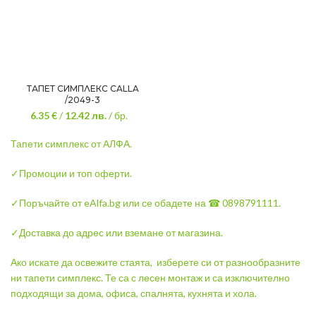
ТАПЕТ СИМПЛЕКС CALLA
/2049-3
6.35 €
/
12.42
лв.
/ бр.
Тапети симплекс от АЛФА.
✓Промоции и топ оферти.
✓Поръчайте от eAlfa.bg или се обадете на ☎ 0898791111.
✓Доставка до адрес или вземане от магазина.
Ако искате да освежите стаята, изберете си от разнообразните
ни тапети симплекс. Т
е са с лесен монтаж и са изключително
подходящи за дома, офиса, спалнята, кухнята и хола.