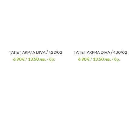
ТАПЕТ АКРИЛ DIVA / 422/02
ТАПЕТ АКРИЛ DIVA / 430/02
6.90 €
/
13.50
лв.
/ бр.
6.90 €
/
13.50
лв.
/ бр.