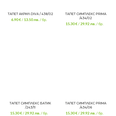
ТАПЕТ АКРИЛ DIVA / 438/02
ТАПЕТ СИМПЛЕКС PRIMA
/434/02
6.90 €
/
13.50
лв.
/ бр.
15.30 €
/
29.92
лв.
/ бр.
ТАПЕТ СИМПЛЕКС БАТИК
ТАПЕТ СИМПЛЕКС PRIMA
/243/11
/434/06
15.30 €
/
29.92
лв.
/ бр.
15.30 €
/
29.92
лв.
/ бр.