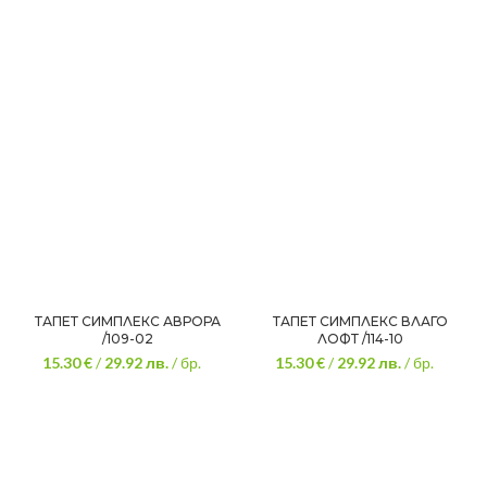
ТАПЕТ СИМПЛЕКС АВРОРА
ТАПЕТ СИМПЛЕКС ВЛАГО
/109-02
ЛОФТ /114-10
15.30 €
/
29.92
лв.
/ бр.
15.30 €
/
29.92
лв.
/ бр.