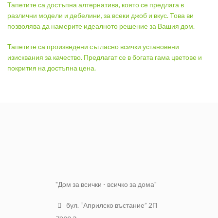
Тапетите са достъпна алтернатива, която се предлага в
различни модели и дебелини, за всеки джоб и вкус. Това ви
позволява да намерите идеалното решение за Вашия дом.
Тапетите са произведени съгласно всички установени
изисквания за качество. Предлагат се в богата гама цветове и
покрития на достъпна цена.
"Дом за всички - всичко за дома"
бул. “Априлско въстание” 2П