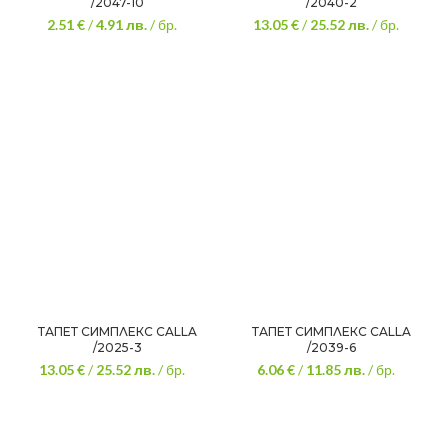
/2047-10
/2040-2
2.51 €
/
4.91
лв.
/ бр.
13.05 €
/
25.52
лв.
/ бр.
ТАПЕТ СИМПЛЕКС CALLA
ТАПЕТ СИМПЛЕКС CALLA
/2025-3
/2039-6
13.05 €
/
25.52
лв.
/ бр.
6.06 €
/
11.85
лв.
/ бр.