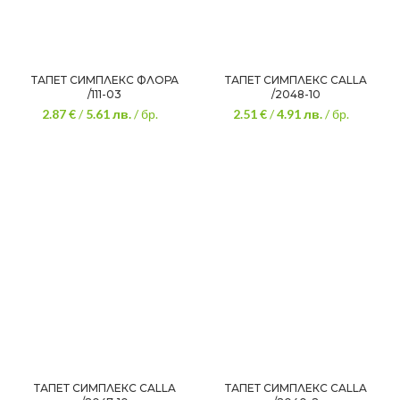
ТАПЕТ СИМПЛЕКС ФЛОРА
ТАПЕТ СИМПЛЕКС CALLA
/111-03
/2048-10
2.87 €
/
5.61
лв.
/ бр.
2.51 €
/
4.91
лв.
/ бр.
ТАПЕТ СИМПЛЕКС CALLA
ТАПЕТ СИМПЛЕКС CALLA