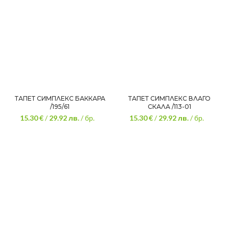
ТАПЕТ СИМПЛЕКС БАККАРА
ТАПЕТ СИМПЛЕКС ВЛАГО
/195/61
СКАЛА /113-01
15.30 €
/
29.92
лв.
/ бр.
15.30 €
/
29.92
лв.
/ бр.