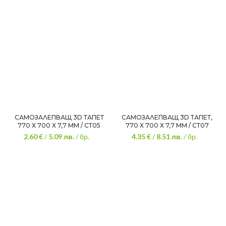
САМОЗАЛЕПВАЩ 3D ТАПЕТ
САМОЗАЛЕПВАЩ 3D ТАПЕТ,
770 Х 700 Х 7,7 ММ / СТ05
770 Х 700 Х 7,7 ММ / СТ07
2.60 €
/
5.09
лв.
/ бр.
4.35 €
/
8.51
лв.
/ бр.