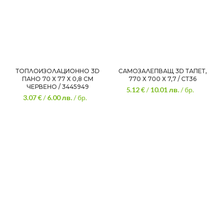
ТОПЛОИЗОЛАЦИОННО 3D
САМОЗАЛЕПВАЩ 3D ТАПЕТ,
ПАНО 70 Х 77 Х 0,8 СМ
770 Х 700 Х 7,7 / СТ36
ЧЕРВЕНO / 3445949
5.12 €
/
10.01
лв.
/ бр.
3.07 €
/
6.00
лв.
/ бр.