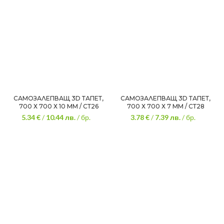
САМОЗАЛЕПВАЩ 3D ТАПЕТ,
САМОЗАЛЕПВАЩ 3D ТАПЕТ,
700 Х 700 Х 10 ММ / СТ26
700 Х 700 Х 7 ММ / СТ28
5.34 €
/
10.44
лв.
/ бр.
3.78 €
/
7.39
лв.
/ бр.