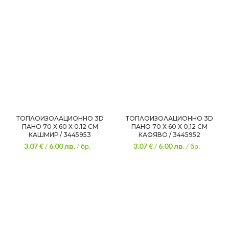
ТОПЛОИЗОЛАЦИОННО 3D
ТОПЛОИЗОЛАЦИОННО 3D
ПАНО 70 Х 60 Х 0.12 СМ
ПАНО 70 Х 60 Х 0,12 СМ
КАШМИР / 3445953
КАФЯВО / 3445952
3.07 €
/
6.00
лв.
/ бр.
3.07 €
/
6.00
лв.
/ бр.