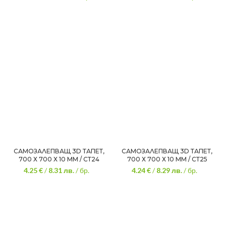
САМОЗАЛЕПВАЩ 3D ТАПЕТ,
САМОЗАЛЕПВАЩ 3D ТАПЕТ,
700 Х 700 Х 10 ММ / СТ24
700 Х 700 Х 10 ММ / СТ25
4.25 €
/
8.31
лв.
/ бр.
4.24 €
/
8.29
лв.
/ бр.