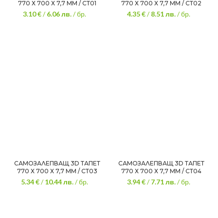
770 Х 700 Х 7,7 ММ / СТ01
770 Х 700 Х 7,7 ММ / СТ02
3.10 €
/
6.06
лв.
/ бр.
4.35 €
/
8.51
лв.
/ бр.
САМОЗАЛЕПВАЩ 3D ТАПЕТ
САМОЗАЛЕПВАЩ 3D ТАПЕТ
770 Х 700 Х 7,7 ММ / СТ03
770 Х 700 Х 7,7 ММ / СТ04
5.34 €
/
10.44
лв.
/ бр.
3.94 €
/
7.71
лв.
/ бр.