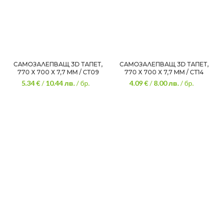
САМОЗАЛЕПВАЩ 3D ТАПЕТ,
САМОЗАЛЕПВАЩ 3D ТАПЕТ,
770 Х 700 Х 7,7 ММ / СТ09
770 Х 700 Х 7,7 ММ / СТ14
5.34 €
/
10.44
лв.
/ бр.
4.09 €
/
8.00
лв.
/ бр.