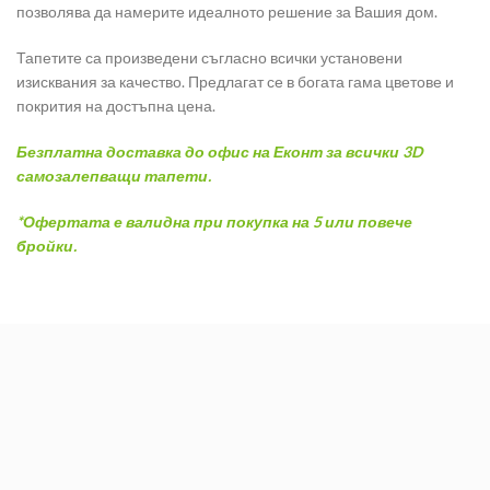
позволява да намерите идеалното решение за Вашия дом.
Тапетите са произведени съгласно всички установени
изисквания за качество. Предлагат се в богата гама цветове и
покрития на достъпна цена.
Безплатна доставка до офис на Еконт за всички 3D
самозалепващи тапети.
*Офертата е валидна при покупка на 5 или повече
бройки.