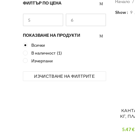
Начало
ФИЛТЪР ПО ЦЕНА
Show
9
ПОКАЗВАНЕ НА ПРОДУКТИ
Всички
В наличност
(1)
Изчерпани
ИЗЧИСТВАНЕ НА ФИЛТРИТЕ
КАНТ
КГ, П
5.47 €