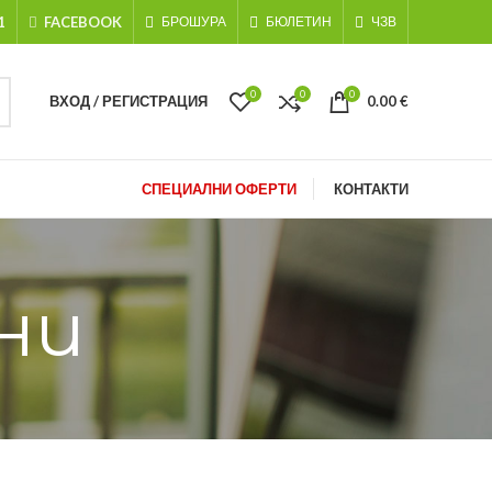
1
FACEBOOK
БРОШУРА
БЮЛЕТИН
ЧЗВ
0
0
0
ВХОД / РЕГИСТРАЦИЯ
0.00
€
СПЕЦИАЛНИ ОФЕРТИ
КОНТАКТИ
ни