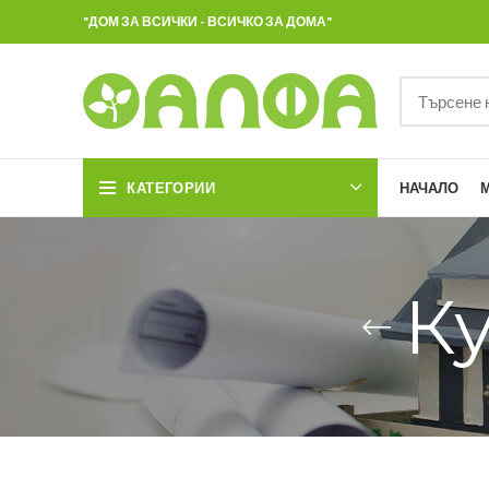
"ДОМ ЗА ВСИЧКИ - ВСИЧКО ЗА ДОМА"
КАТЕГОРИИ
НАЧАЛО
К