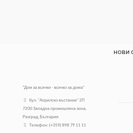
НОВИ 
"Дом за всички - всичко за дома"
бул. “Априлско въстание” 2П
7200 Западна промишлена зона,
Разград, България
Телефон: (+359) 898 79 11 11