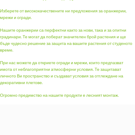
Изберете от висококачествените ни предложения за оранжерии,
мрежи и огради.
Нашите оранжерии са перфектни както за нови, така и за опитни
градинари. Те могат да поберат значителен брой растения и ще
бъде чудесно решение за защита на вашите растения от студеното
време.
При нас можете да откриете огради и мрежи, които предпазват
имота от неблагоприятни атмосферни условия. Те защитават
личното Ви пространство и създават условия за отглеждане на
декоративни плетове.
Огромно предимство на нашите продукти е лесният монтаж.