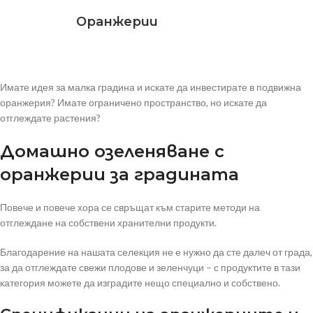
Оранжерии
Имате идея за малка градина и искате да инвестирате в подвижна
оранжерия? Имате ограничено пространство, но искате да
отглеждате растения?
Домашно озеленяване с
оранжерии за градината
Повече и повече хора се свръщат към старите методи на
отглеждане на собствени хранителни продукти.
Благодарение на нашата селекция не е нужно да сте далеч от града,
за да отглеждате свежи плодове и зеленчуци – с продуктите в тази
категория можете да изградите нещо специално и собствено.