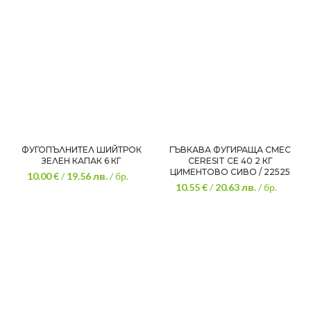
ФУГОПЪЛНИТЕЛ ШИЙТРОК
ГЪВКАВА ФУГИРАЩА СМЕС
ЗЕЛЕН КАПАК 6 КГ
CERESIT CE 40 2 КГ
ЦИМЕНТОВО СИВО / 22525
10.00 €
/
19.56
лв.
/ бр.
10.55 €
/
20.63
лв.
/ бр.