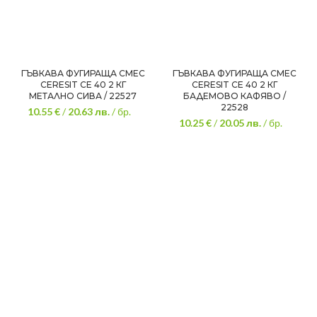
ГЪВКАВА ФУГИРАЩА СМЕС
ГЪВКАВА ФУГИРАЩА СМЕС
CERESIT CE 40 2 КГ
CERESIT CE 40 2 КГ
МЕТАЛНО СИВА / 22527
БАДЕМОВО КАФЯВО /
22528
10.55 €
/
20.63
лв.
/ бр.
10.25 €
/
20.05
лв.
/ бр.