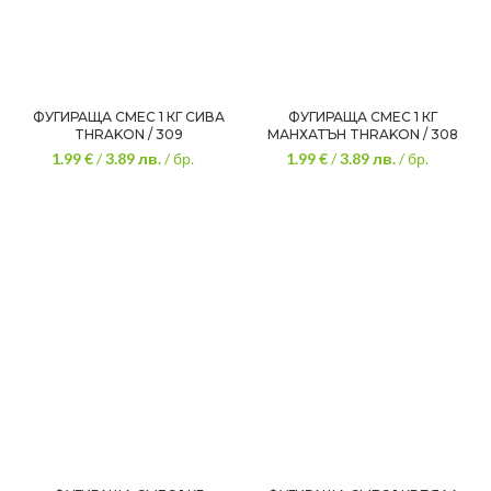
ФУГИРАЩА СМЕС 1 КГ СИВА
ФУГИРАЩА СМЕС 1 КГ
THRAKON / 309
МАНХАТЪН THRAKON / 308
1.99 €
/
3.89
лв.
/ бр.
1.99 €
/
3.89
лв.
/ бр.