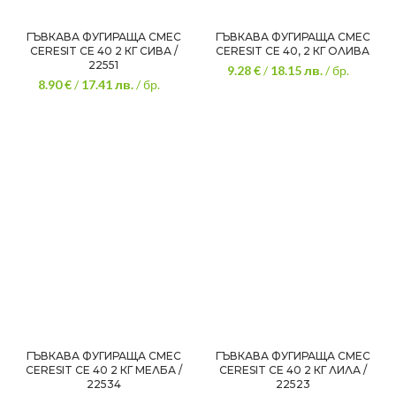
ГЪВКАВА ФУГИРАЩА СМЕС
ГЪВКАВА ФУГИРАЩА СМЕС
CERESIT CE 40 2 КГ СИВА /
CERESIT CE 40, 2 КГ ОЛИВА
22551
9.28 €
/
18.15
лв.
/ бр.
8.90 €
/
17.41
лв.
/ бр.
ГЪВКАВА ФУГИРАЩА СМЕС
ГЪВКАВА ФУГИРАЩА СМЕС
CERESIT CE 40 2 КГ МЕЛБА /
CERESIT CE 40 2 КГ ЛИЛА /
22534
22523