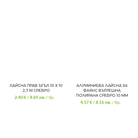
ЛАЙСНА ПРАВ ЪГЪЛ 10 Х 10
АЛУМИНИЕВА ЛАЙСНА ЗА
2,7 М СРЕБРО
ФАЯНС ВЪТРЕШНА
ПОЛИРАНА СРЕБРО 10 ММ
2.40 €
/
4.69
лв.
/ бр.
4.17 €
/
8.16
лв.
/ бр.