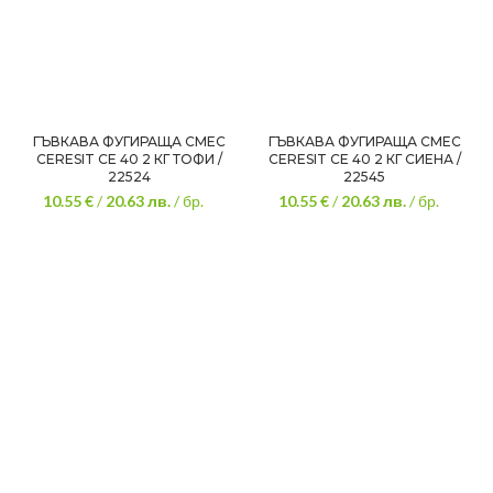
ГЪВКАВА ФУГИРАЩА СМЕС
ГЪВКАВА ФУГИРАЩА СМЕС
CERESIT CE 40 2 КГ ТОФИ /
CERESIT CE 40 2 КГ СИЕНА /
22524
22545
10.55 €
/
20.63
лв.
/ бр.
10.55 €
/
20.63
лв.
/ бр.