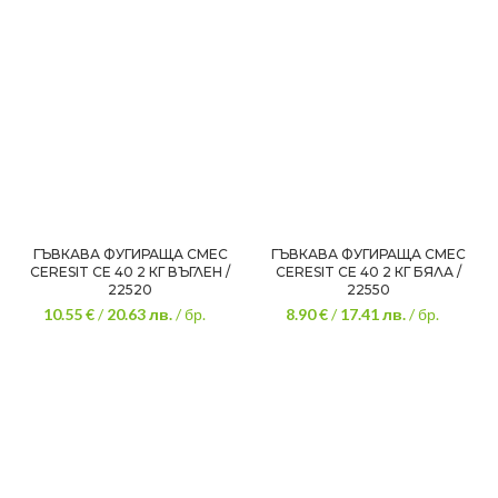
ГЪВКАВА ФУГИРАЩА СМЕС
ГЪВКАВА ФУГИРАЩА СМЕС
CERESIT CE 40 2 КГ ВЪГЛЕН /
CERESIT CE 40 2 КГ БЯЛА /
22520
22550
10.55 €
/
20.63
лв.
/ бр.
8.90 €
/
17.41
лв.
/ бр.