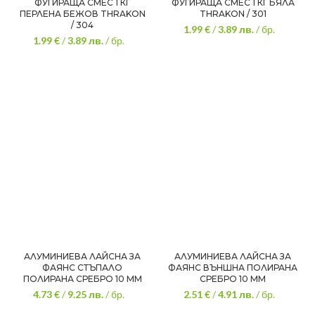
ФУГИРАЩА СМЕС 1 КГ
ФУГИРАЩА СМЕС 1 КГ БЯЛА
ПЕРЛЕНА БЕЖОВ THRAKON
THRAKON / 301
/ 304
1.99 €
/
3.89
лв.
/ бр.
1.99 €
/
3.89
лв.
/ бр.
АЛУМИНИЕВА ЛАЙСНА ЗА
АЛУМИНИЕВА ЛАЙСНА ЗА
ФАЯНС СТЪПАЛО
ФАЯНС ВЪНШНА ПОЛИРАНА
ПОЛИРАНА СРЕБРО 10 MM
СРЕБРО 10 ММ
4.73 €
/
9.25
лв.
/ бр.
2.51 €
/
4.91
лв.
/ бр.