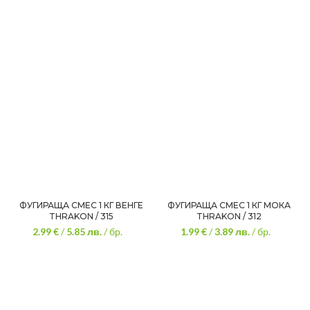
ФУГИРАЩА СМЕС 1 КГ ВЕНГЕ
ФУГИРАЩА СМЕС 1 КГ МОКА
THRAKON / 315
THRAKON / 312
2.99 €
/
5.85
лв.
/ бр.
1.99 €
/
3.89
лв.
/ бр.