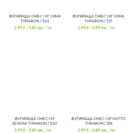
ФУГИРАЩА СМЕС 1 КГ СИНЯ
ФУГИРАЩА СМЕС 1 КГ ОХРА
THRAKON / 324
THRAKON / 321
2.99 €
/
5.85
лв.
/ бр.
1.99 €
/
3.89
лв.
/ бр.
ФУГИРАЩА СМЕС 1 КГ
ФУГИРАЩА СМЕС 1 КГ КОТТО
ЗЕЛЕНА THRAKON / 320
THRAKON / 316
1.99 €
/
3.89
лв.
/ бр.
1.99 €
/
3.89
лв.
/ бр.