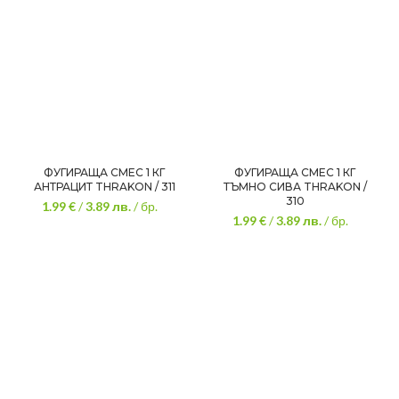
ФУГИРАЩА СМЕС 1 КГ
ФУГИРАЩА СМЕС 1 КГ
АНТРАЦИТ THRAKON / 311
ТЪМНО СИВА THRAKON /
310
1.99 €
/
3.89
лв.
/ бр.
1.99 €
/
3.89
лв.
/ бр.