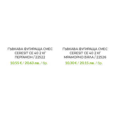
ГЪВКАВА ФУГИРАЩА СМЕС
ГЪВКАВА ФУГИРАЩА СМЕС
CERESIT CE 40 2 КГ
CERESIT CE 40 2 КГ
ПЕРГАМОН / 22522
МРАМОРНО БЯЛА / 22526
10.55 €
/
20.63
лв.
/ бр.
10.30 €
/
20.15
лв.
/ бр.