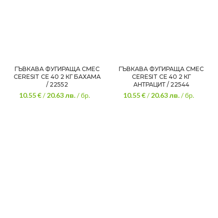
ГЪВКАВА ФУГИРАЩА СМЕС
ГЪВКАВА ФУГИРАЩА СМЕС
CERESIT CE 40 2 КГ БАХАМА
CERESIT CE 40 2 КГ
/ 22552
АНТРАЦИТ / 22544
10.55 €
/
20.63
лв.
/ бр.
10.55 €
/
20.63
лв.
/ бр.