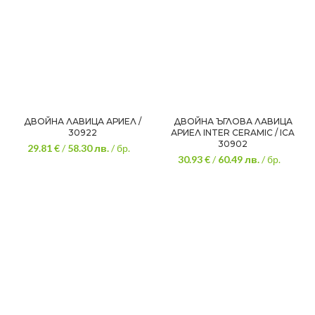
ДВОЙНА ЛАВИЦА АРИЕЛ /
ДВОЙНА ЪГЛОВА ЛАВИЦА
30922
АРИЕЛ INTER CERAMIC / ICA
30902
29.81 €
/
58.30
лв.
/ бр.
30.93 €
/
60.49
лв.
/ бр.