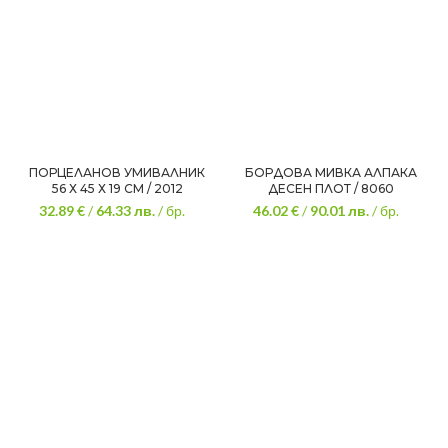
ПОРЦЕЛАНОВ УМИВАЛНИК
БОРДОВА МИВКА АЛПАКА
56 Х 45 Х 19 СМ / 2012
ДЕСЕН ПЛОТ / 8060
32.89 €
/
64.33
лв.
/ бр.
46.02 €
/
90.01
лв.
/ бр.