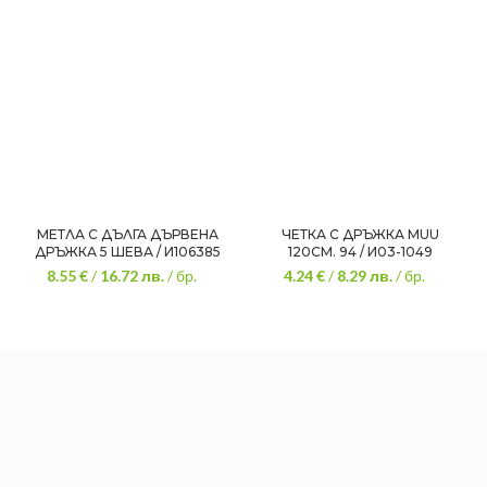
МЕТЛА С ДЪЛГА ДЪРВЕНА
ЧЕТКА С ДРЪЖКА MUU
ДРЪЖКА 5 ШЕВА / И106385
120СМ. 94 / И03-1049
8.55 €
/
16.72
лв.
/ бр.
4.24 €
/
8.29
лв.
/ бр.