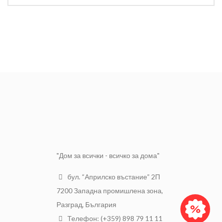
"Дом за всички - всичко за дома"
бул. “Априлско въстание” 2П
7200 Западна промишлена зона,
Разград, България
Телефон: (+359) 898 79 11 11