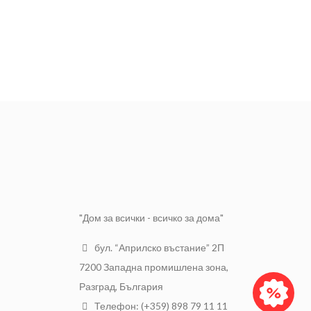
"Дом за всички - всичко за дома"
бул. “Априлско въстание” 2П
7200 Западна промишлена зона,
Разград, България
Телефон: (+359) 898 79 11 11