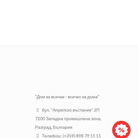
"Дом за всички - всичко за дома"
бул. “Априлско въстание” 2П
7200 Западна промишлена зона,
Разград, България
Телефон: (+359) 898 79 11 11