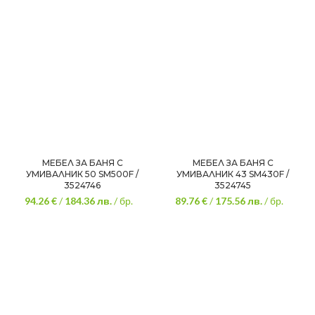
МЕБЕЛ ЗА БАНЯ С
МЕБЕЛ ЗА БАНЯ С
УМИВАЛНИК 50 SM500F /
УМИВАЛНИК 43 SM430F /
3524746
3524745
94.26 €
/
184.36
лв.
/ бр.
89.76 €
/
175.56
лв.
/ бр.