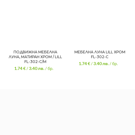
ПОДВИЖНА МЕБЕЛНА
МЕБЕЛНА ЛУНА LILL ХРОМ
ЛУНА, МАТИРАН ХРОМ / LILL
FL-302-C
FL-302-C/M
1.74 €
/
3.40
лв.
/ бр.
1.74 €
/
3.40
лв.
/ бр.