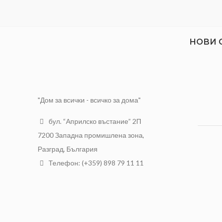
НОВИ 
"Дом за всички - всичко за дома"
бул. “Априлско въстание” 2П
7200 Западна промишлена зона,
Разград, България
Телефон: (+359) 898 79 11 11