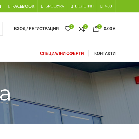
1
FACEBOOK
БРОШУРА
БЮЛЕТИН
ЧЗВ
0
0
0
ВХОД / РЕГИСТРАЦИЯ
0.00
€
СПЕЦИАЛНИ ОФЕРТИ
КОНТАКТИ
а