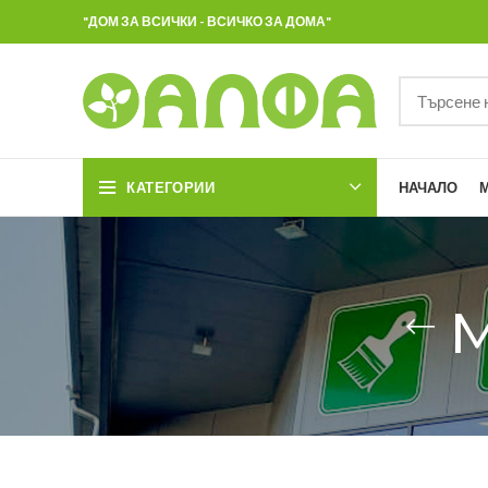
"ДОМ ЗА ВСИЧКИ - ВСИЧКО ЗА ДОМА"
КАТЕГОРИИ
НАЧАЛО