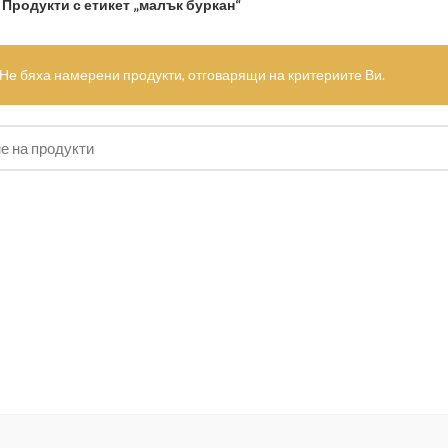
Продукти с етикет „малък буркан“
Не бяха намерени продукти, отговарящи на критериите Ви.