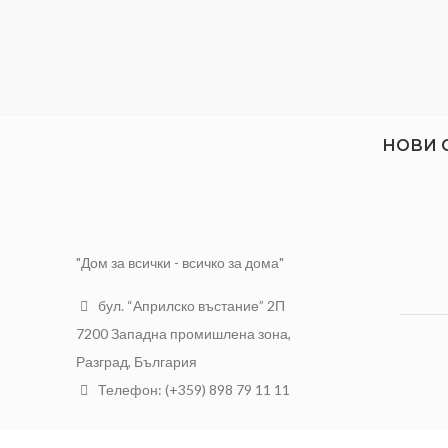
НОВИ 
"Дом за всички - всичко за дома"
бул. “Априлско въстание” 2П
7200 Западна промишлена зона,
Разград, България
Телефон: (+359) 898 79 11 11