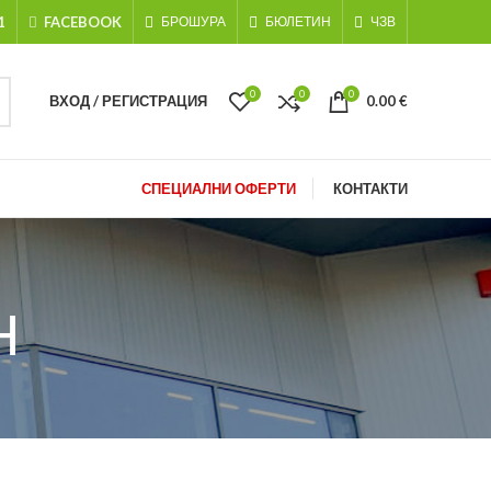
1
FACEBOOK
БРОШУРА
БЮЛЕТИН
ЧЗВ
0
0
0
ВХОД / РЕГИСТРАЦИЯ
0.00
€
СПЕЦИАЛНИ ОФЕРТИ
КОНТАКТИ
н