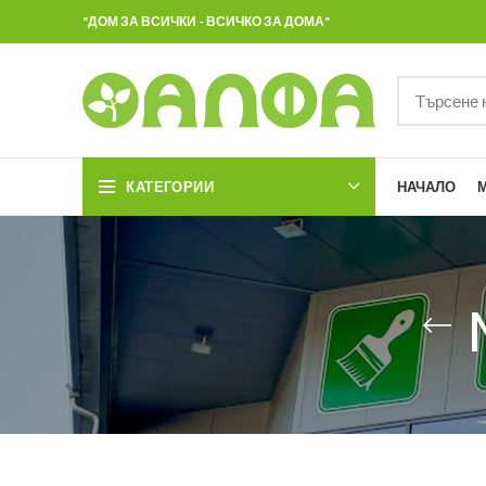
"ДОМ ЗА ВСИЧКИ - ВСИЧКО ЗА ДОМА"
КАТЕГОРИИ
НАЧАЛО