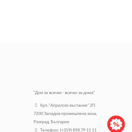
"Дом за всички - всичко за дома"
бул. “Априлско въстание” 2П
7200 Западна промишлена зона,
Разград, България
Телефон: (+359) 898 79 11 11