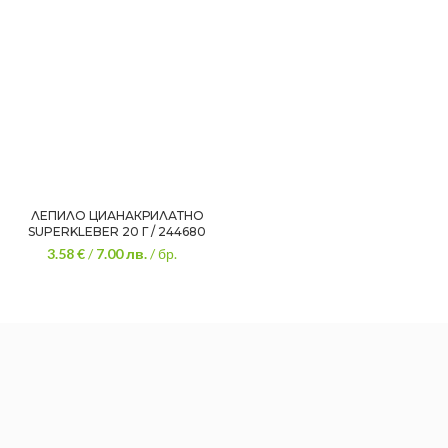
ЛЕПИЛО ЦИАНАКРИЛАТНО
SUPERKLEBER 20 Г / 244680
3.58 €
/
7.00
лв.
/ бр.