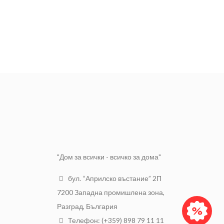
"Дом за всички - всичко за дома"
бул. “Априлско въстание” 2П
7200 Западна промишлена зона,
Разград, България
Телефон: (+359) 898 79 11 11