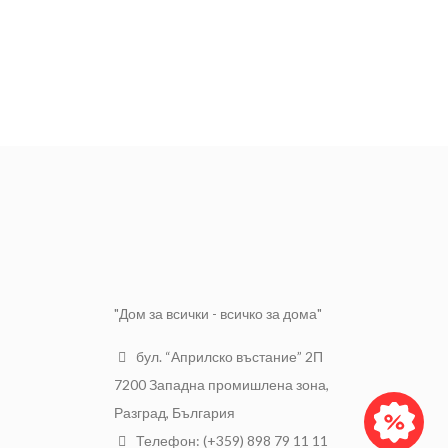
"Дом за всички - всичко за дома"
бул. “Априлско въстание” 2П
7200 Западна промишлена зона,
Разград, България
Телефон: (+359) 898 79 11 11