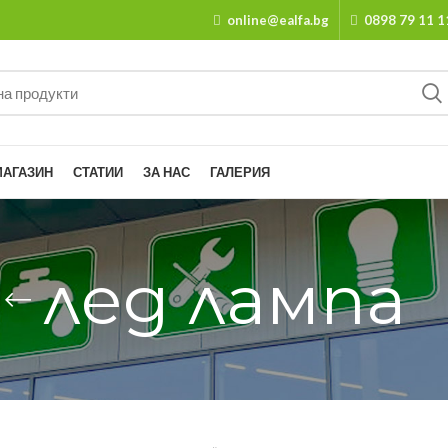
online@ealfa.bg
0898 79 11 1
МАГАЗИН
СТАТИИ
ЗА НАС
ГАЛЕРИЯ
лед лампа