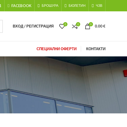
1
FACEBOOK
БРОШУРА
БЮЛЕТИН
ЧЗВ
0
0
0
ВХОД / РЕГИСТРАЦИЯ
0.00
€
СПЕЦИАЛНИ ОФЕРТИ
КОНТАКТИ