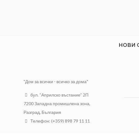
НОВИ 
"Дом за всички - всичко за дома"
бул. “Априлско въстание” 2П
7200 Западна промишлена зона,
Разград, България
Телефон: (+359) 898 79 11 11