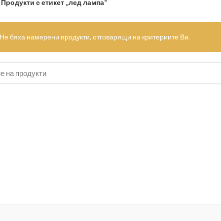
Продукти с етикет „лед лампа“
Не бяха намерени продукти, отговарящи на критериите Ви.