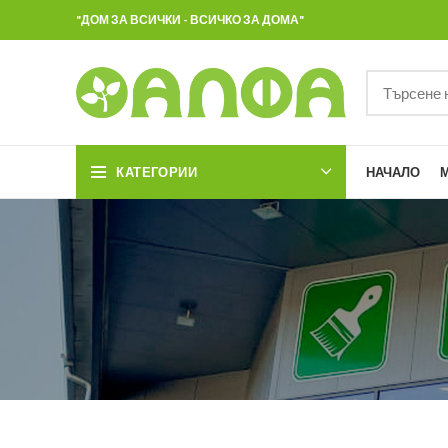
"ДОМ ЗА ВСИЧКИ - ВСИЧКО ЗА ДОМА"
КАТЕГОРИИ
НАЧАЛО