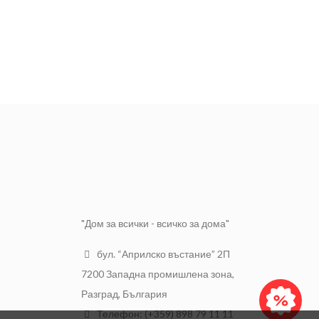
"Дом за всички - всичко за дома"
бул. “Априлско въстание” 2П
7200 Западна промишлена зона,
Разград, България
Телефон: (+359) 898 79 11 11