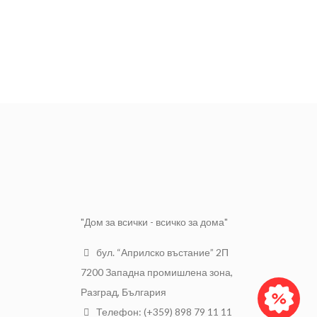
"Дом за всички - всичко за дома"
бул. “Априлско въстание” 2П
7200 Западна промишлена зона,
Разград, България
Телефон: (+359) 898 79 11 11