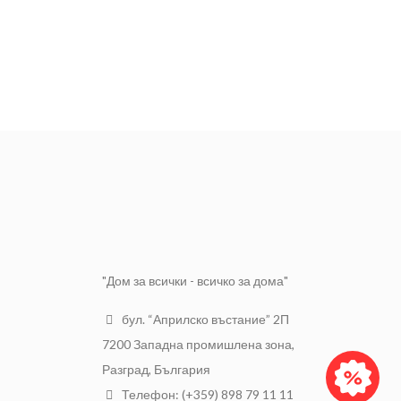
"Дом за всички - всичко за дома"
бул. “Априлско въстание” 2П
7200 Западна промишлена зона,
Разград, България
Телефон: (+359) 898 79 11 11