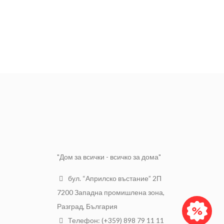
"Дом за всички - всичко за дома"
бул. “Априлско въстание” 2П
7200 Западна промишлена зона,
Разград, България
Телефон: (+359) 898 79 11 11