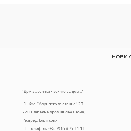
НОВИ 
"Дом за всички - всичко за дома"
бул. “Априлско въстание” 2П
7200 Западна промишлена зона,
Разград, България
Телефон: (+359) 898 79 11 11