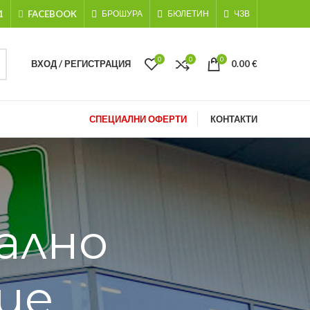
1
FACEBOOK
БРОШУРА
БЮЛЕТИН
ЧЗВ
0
0
0
ВХОД / РЕГИСТРАЦИЯ
0.00
€
СПЕЦИАЛНИ ОФЕРТИ
КОНТАКТИ
ално
ие