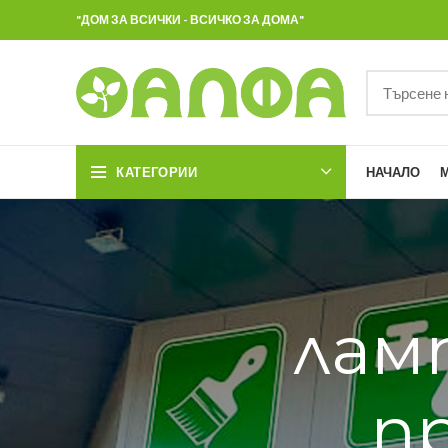
"ДОМ ЗА ВСИЧКИ - ВСИЧКО ЗА ДОМА"
КАТЕГОРИИ
НАЧАЛО
лам
п