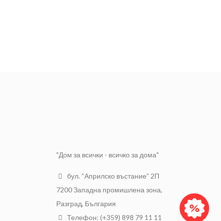
"Дом за всички - всичко за дома"
бул. “Априлско въстание” 2П
7200 Западна промишлена зона,
Разград, България
Телефон: (+359) 898 79 11 11