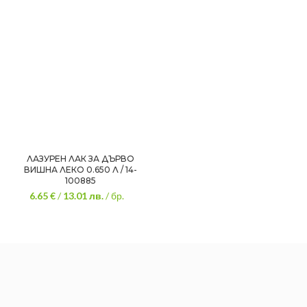
ЛАЗУРЕН ЛАК ЗА ДЪРВО
ВИШНА ЛЕКО 0.650 Л / 14-
100885
6.65 €
/
13.01
лв.
/ бр.