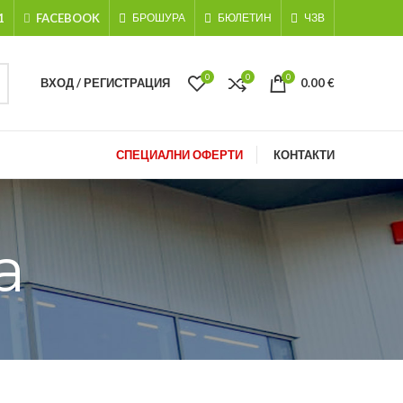
1
FACEBOOK
БРОШУРА
БЮЛЕТИН
ЧЗВ
0
0
0
ВХОД / РЕГИСТРАЦИЯ
0.00
€
СПЕЦИАЛНИ ОФЕРТИ
КОНТАКТИ
а