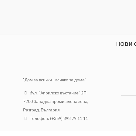
НОВИ 
"Дом за всички - всичко за дома"
бул. “Априлско въстание” 2П
7200 Западна промишлена зона,
Разград, България
Телефон: (+359) 898 79 11 11