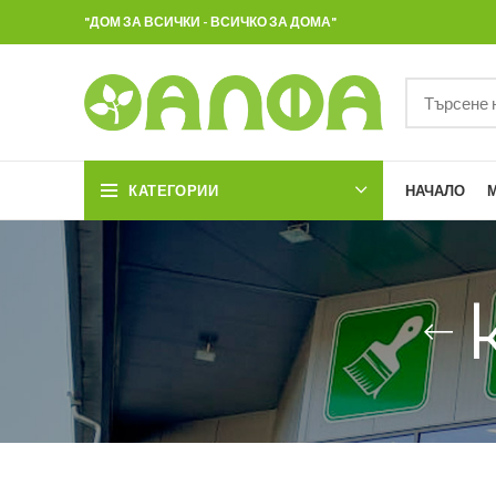
"ДОМ ЗА ВСИЧКИ - ВСИЧКО ЗА ДОМА"
КАТЕГОРИИ
НАЧАЛО