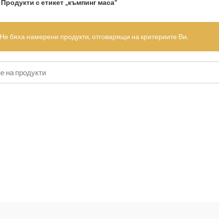
Продукти с етикет „къмпинг маса“
Не бяха намерени продукти, отговарящи на критериите Ви.