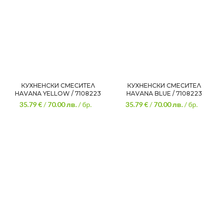
КУХНЕНСКИ СМЕСИТЕЛ
КУХНЕНСКИ СМЕСИТЕЛ
HAVANA YELLOW / 7108223
HAVANA BLUE / 7108223
35.79 €
/
70.00
лв.
/ бр.
35.79 €
/
70.00
лв.
/ бр.