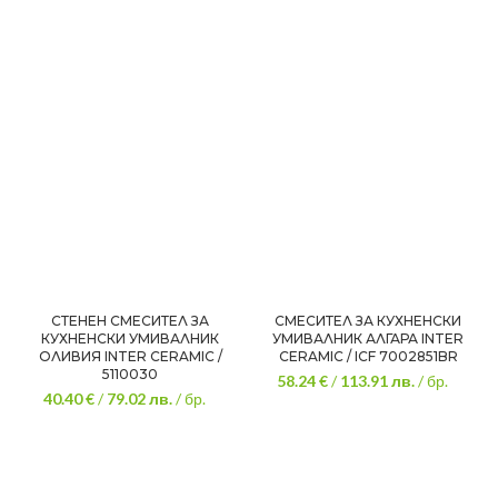
СТЕНЕН СМЕСИТЕЛ ЗА
СМЕСИТЕЛ ЗА КУХНЕНСКИ
КУХНЕНСКИ УМИВАЛНИК
УМИВАЛНИК АЛГАРА INTER
ОЛИВИЯ INTER CERAMIC /
CERAMIC / ICF 7002851BR
5110030
58.24 €
/
113.91
лв.
/ бр.
40.40 €
/
79.02
лв.
/ бр.