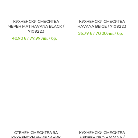
КУХНЕНСКИ СМЕСИТЕЛ
КУХНЕНСКИ СМЕСИТЕЛ
ЧЕРЕН МАТ HAVANA BLACK /
HAVANA BEIGE / 7108223
7108223
35.79 €
/
70.00
лв.
/ бр.
40.90 €
/
79.99
лв.
/ бр.
СТЕНЕН СМЕСИТЕЛ ЗА
КУХНЕНСКИ СМЕСИТЕЛ
КУХНЕНСКИ УМИВАЛНИК
ЧЕРВЕН RED HAVANA /