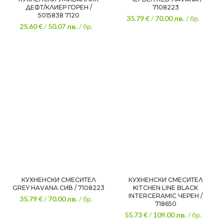
ДЕФТ/КЛИЕР ГОРЕН /
7108223
5015838 7120
35.79 €
/
70.00
лв.
/ бр.
25.60 €
/
50.07
лв.
/ бр.
КУХНЕНСКИ СМЕСИТЕЛ
КУХНЕНСКИ СМЕСИТЕЛ
GREY HAVANA СИВ / 7108223
KITCHEN LINE BLACK
INTERCERAMIC ЧЕРЕН /
35.79 €
/
70.00
лв.
/ бр.
718650
55.73 €
/
109.00
лв.
/ бр.