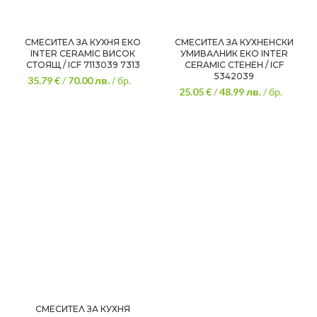
СМЕСИТЕЛ ЗА КУХНЯ ЕКО
СМЕСИТЕЛ ЗА КУХНЕНСКИ
INTER CERAMIC ВИСОК
УМИВАЛНИК ЕКО INTER
СТОЯЩ / ICF 7113039 7313
CERAMIC СТЕНЕН / ICF
5342039
35.79 €
/
70.00
лв.
/ бр.
25.05 €
/
48.99
лв.
/ бр.
СМЕСИТЕЛ ЗА КУХНЯ