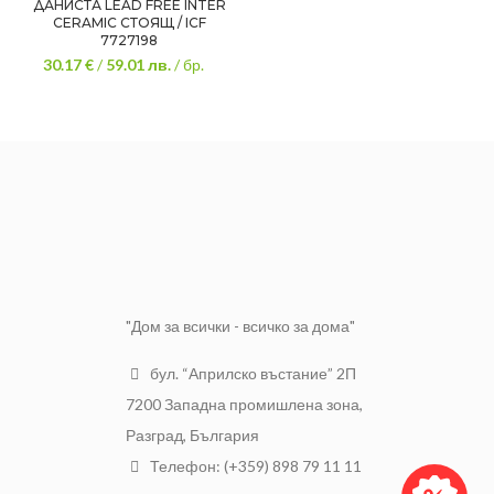
ДАНИСТА LEAD FREE INTER
CERAMIC СТОЯЩ / ICF
7727198
30.17 €
/
59.01
лв.
/ бр.
"Дом за всички - всичко за дома"
бул. “Априлско въстание” 2П
7200 Западна промишлена зона,
Разград, България
Телефон: (+359) 898 79 11 11