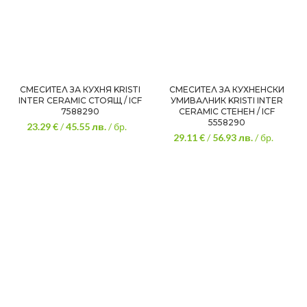
СМЕСИТЕЛ ЗА КУХНЯ KRISTI
СМЕСИТЕЛ ЗА КУХНЕНСКИ
INTER CERAMIC СТОЯЩ / ICF
УМИВАЛНИК KRISTI INTER
7588290
CERAMIC СТЕНЕН / ICF
5558290
23.29 €
/
45.55
лв.
/ бр.
29.11 €
/
56.93
лв.
/ бр.