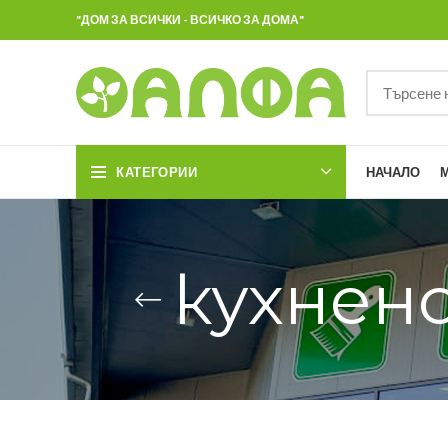
"ДОМ ЗА ВСИЧКИ - ВСИЧКО ЗА ДОМА"
КАТЕГОРИИ
НАЧАЛО
кухнен