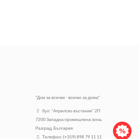
"Дом за всички - всичко за дома"
бул. “Априлско въстание” 2П
7200 Западна промишлена зона,
Разград, България
Телефон: (+359) 898 79 11 11